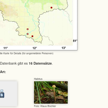
 die Karte für Details (für angemeldete Personen)
 Datenbank gibt es
16 Datensätze
.
Art:
Habitus
Foto: Klaus Büchler