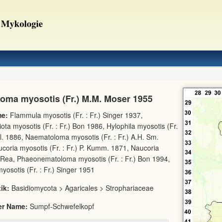
oma myosotis (Fr.) M.M. Moser 1955
e:
Flammula myosotis (Fr. : Fr.) Singer 1937,
ota myosotis (Fr. : Fr.) Bon 1986, Hylophila myosotis (Fr.
él. 1886, Naematoloma myosotis (Fr. : Fr.) A.H. Sm.
coria myosotis (Fr. : Fr.) P. Kumm. 1871, Naucoria
 Rea, Phaeonematoloma myosotis (Fr. : Fr.) Bon 1994,
myosotis (Fr. : Fr.) Singer 1951
ik:
Basidiomycota > Agaricales > Strophariaceae
er Name:
Sumpf-Schwefelkopf