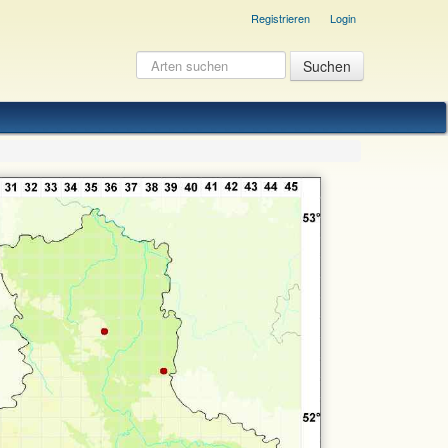
Registrieren
Login