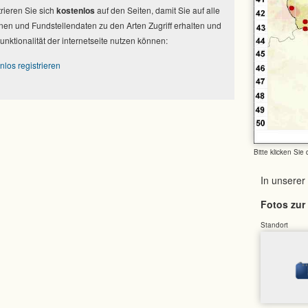
strieren Sie sich
kostenlos
auf den Seiten, damit Sie auf alle
nen und Fundstellendaten zu den Arten Zugriff erhalten und
Funktionalität der internetseite nutzen können:
nlos registrieren
Bitte klicken Sie
In unserer
Fotos zur 
Standort