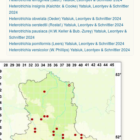
Heterotrichia insignis (Kalchbr. & Cooke) Yatsiuk, Leontyev & Schnittler
2024
Heterotrichia obvelata (Oeder) Yatsiuk, Leontyev & Schnittler 2024
Heterotrichia oerstedtii (Rostaf.) Yatsiuk, Leontyev & Schnittler 2024
Heterotrichia pausiaca (H.W. Keller & Bub.-Zurey) Yatsiuk, Leontyev &
Schnittler 2024
Heterotrichia pomiformis (Leers) Yatsiuk, Leontyev & Schnittler 2024
Heterotrichia versicolor (W. Phillips) Yatsiuk, Leontyev & Schnittler 2024