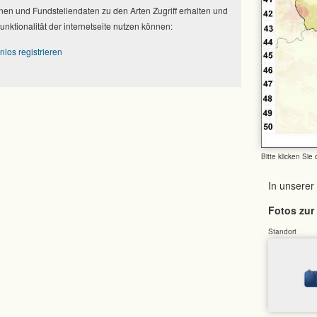
nen und Fundstellendaten zu den Arten Zugriff erhalten und
Funktionalität der internetseite nutzen können:
nlos registrieren
Bitte klicken Sie
In unserer
Fotos zur 
Standort