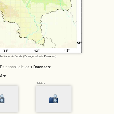
 die Karte für Details (für angemeldete Personen)
 Datenbank gibt es
1 Datensatz
.
Art:
Habitus