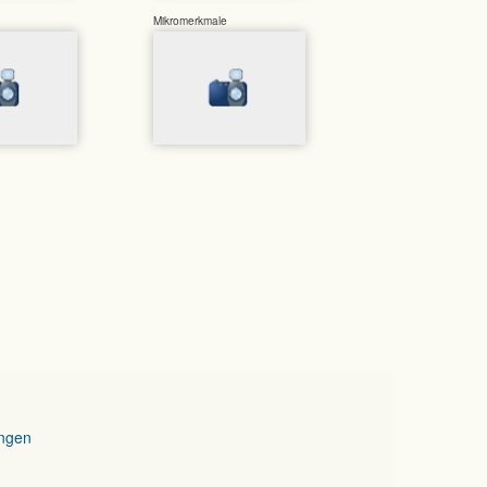
Mikromerkmale
ngen