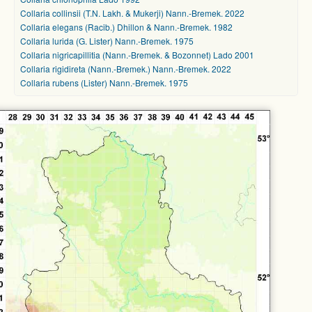
Collaria collinsii (T.N. Lakh. & Mukerji) Nann.-Bremek. 2022
Collaria elegans (Racib.) Dhillon & Nann.-Bremek. 1982
Collaria lurida (G. Lister) Nann.-Bremek. 1975
Collaria nigricapillitia (Nann.-Bremek. & Bozonnet) Lado 2001
Collaria rigidireta (Nann.-Bremek.) Nann.-Bremek. 2022
Collaria rubens (Lister) Nann.-Bremek. 1975