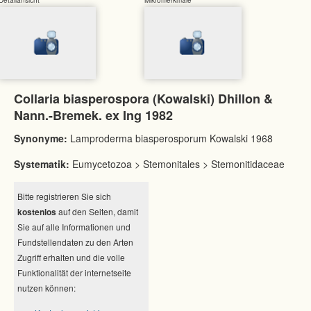
Collaria biasperospora (Kowalski) Dhillon &
Nann.-Bremek. ex Ing 1982
Synonyme:
Lamproderma biasperosporum Kowalski 1968
Systematik:
Eumycetozoa > Stemonitales > Stemonitidaceae
Bitte registrieren Sie sich
kostenlos
auf den Seiten, damit
Sie auf alle Informationen und
Fundstellendaten zu den Arten
Zugriff erhalten und die volle
Funktionalität der internetseite
nutzen können: