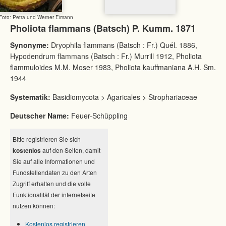
Foto: Petra und Werner Eimann
Pholiota flammans (Batsch) P. Kumm. 1871
Synonyme:
Dryophila flammans (Batsch : Fr.) Quél. 1886,
Hypodendrum flammans (Batsch : Fr.) Murrill 1912, Pholiota
flammuloides M.M. Moser 1983, Pholiota kauffmaniana A.H. Sm.
1944
Systematik:
Basidiomycota > Agaricales > Strophariaceae
Deutscher Name:
Feuer-Schüppling
Bitte registrieren Sie sich
kostenlos
auf den Seiten, damit
Sie auf alle Informationen und
Fundstellendaten zu den Arten
Zugriff erhalten und die volle
Funktionalität der internetseite
nutzen können:
Kostenlos registrieren