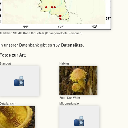
tte klicken Sie die Karte für Details (für angemeldete Personen)
In unserer Datenbank gibt es
157 Datensätze
.
Fotos zur Art:
Standort
Habitus
Foto: Karl Wehr
Detailansicht
Mikromerkmale