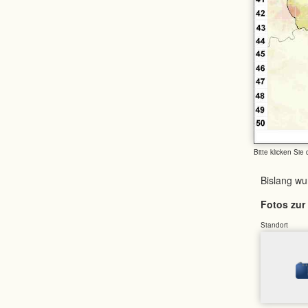
Bitte klicken Sie
Bislang w
Fotos zur 
Standort