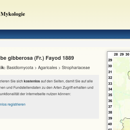
be gibberosa (Fr.) Fayod 1889
ik:
Basidiomycota > Agaricales > Strophariaceae
strieren Sie sich
kostenlos
auf den Seiten, damit Sie auf alle
nen und Fundstellendaten zu den Arten Zugriff erhalten und
Funktionalität der internetseite nutzen können:
nlos registrieren