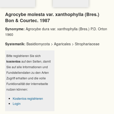
Agrocybe molesta var. xanthophylla (Bres.)
Bon & Courtec. 1987
Synonyme:
Agrocybe dura var. xanthophylla (Bres.) P.D. Orton
1960
Systematik:
Basidiomycota > Agaricales > Strophariaceae
Bitte registrieren Sie sich
kostenlos
auf den Seiten, damit
Sie auf alle Informationen und
Fundstellendaten zu den Arten
Zugriff erhalten und die volle
Funktionalität der internetseite
nutzen können:
Kostenlos registrieren
Login